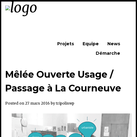
Skip to content
Projets
Equipe
News
Démarche
Menu
Mêlée Ouverte Usage /
Passage à La Courneuve
Posted on
27 mars 2016
by
tripoliswp