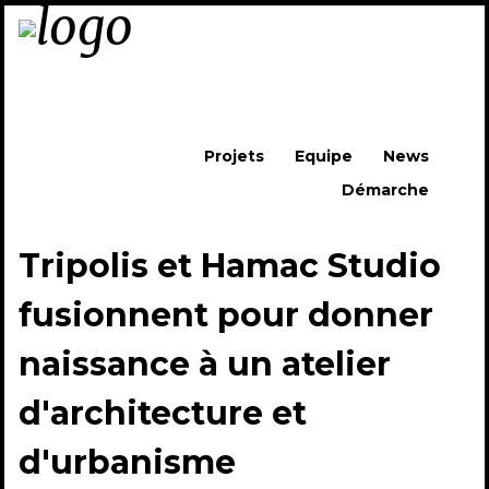
Skip to content
Projets
Equipe
News
Démarche
Menu
Tripolis et Hamac Studio
fusionnent pour donner
naissance à un atelier
d'architecture et
d'urbanisme