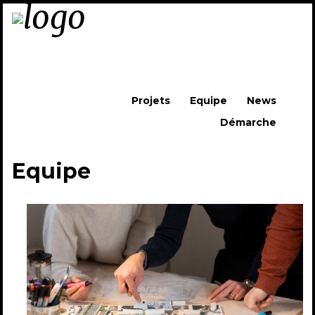
Skip to content
Projets
Equipe
News
Démarche
Menu
Equipe