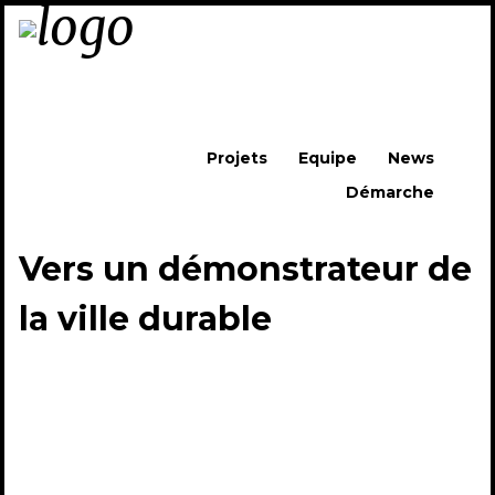
Skip to content
Projets
Equipe
News
Démarche
Menu
Vers un démonstrateur de
la ville durable