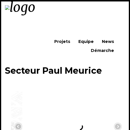
Skip to content
Projets
Equipe
News
Démarche
Menu
Secteur Paul Meurice